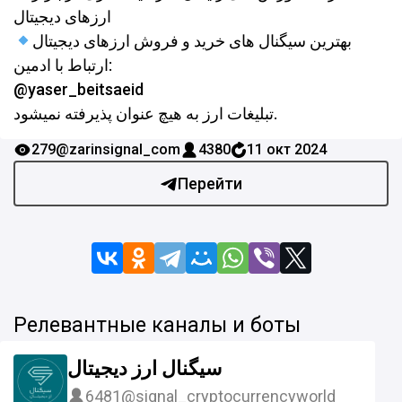
ارزهای دیجیتال
بهترین سیگنال های خرید و فروش ارزهای دیجیتال
ارتباط با ادمین:
@yaser_beitsaeid
تبلیغات ارز به هیچ عنوان پذیرفته نمیشود.
279
@zarinsignal_com
4380
11 окт 2024
Перейти
Релевантные каналы и боты
سیگنال ارز دیجیتال
6481
@signal_cryptocurrencyworld