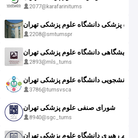
2077
@karafarinitums
کده پزشکی دانشگاه علوم پزشکی تهران
2208
@smtumspr
 آزمایشگاهی دانشگاه علوم پزشکی تهران
2893
@mls_tums
و دانشجویی دانشگاه علوم پزشکی تهران
3786
@tumsvsca
شورای صنفی علوم پزشکی تهران
8940
@sgc_tums
 معظم رهبری دانشگاه علوم پزشکی تهران