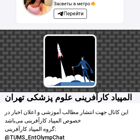
Засветы в метро
Перейти
المپیاد کارآفرینی علوم پزشکی تهران
این کانال جهت انتشار مطالب آموزشی و اعلان اخبار در
خصوص المپیاد کارآفرینی می‌باشد
گروه المپیاد کارآفرینی:
@TUMS_EntOlympChat