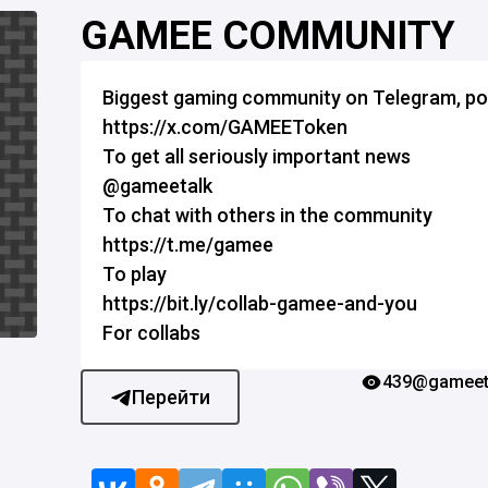
GAMEE COMMUNITY
Biggest gaming community on Telegram, p
https://x.com/GAMEEToken
To get all seriously important news
@gameetalk
To chat with others in the community
https://t.me/gamee
To play
https://bit.ly/collab-gamee-and-you
For collabs
439
@gameet
Перейти