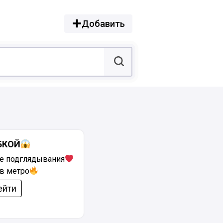
Добавить
БКОЙ
е подглядывания
в метро
ейти