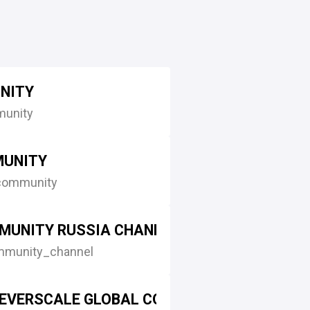
NITY
unity
MUNITY
community
MUNITY RUSSIA CHANNEL
mmunity_channel
EVERSCALE GLOBAL COMMUNITY SG