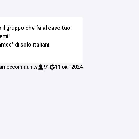
il gruppo che fa al caso tuo.
emi!
mee" di solo Italiani
ameecommunity
91
11 окт 2024