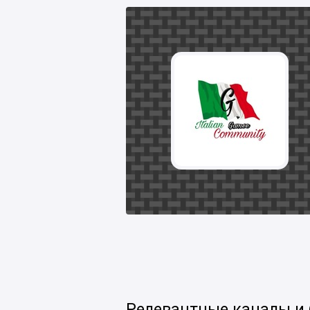
Релевантные каналы и