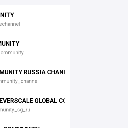
NITY
channel
MUNITY
community
MUNITY RUSSIA CHANNEL
mmunity_channel
EVERSCALE GLOBAL COMMUNITY SG
munity_sg_ru