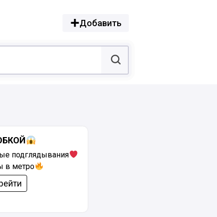
Добавить
ЮБКОЙ
ые подглядывания
ы в метро
рейти