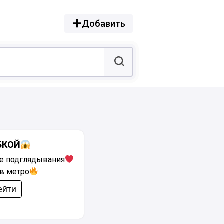
Добавить
БКОЙ
е подглядывания
в метро
ейти