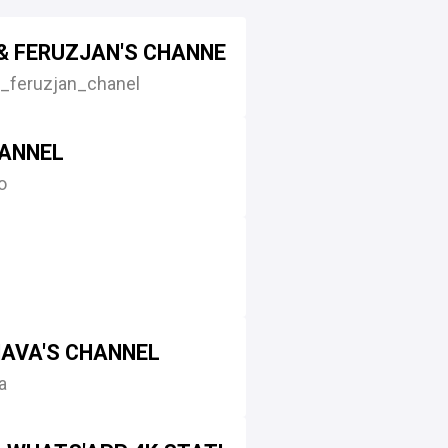
& FERUZJAN'S CHANNEL
_feruzjan_chanel
ANNEL
o
NAVA'S CHANNEL
a