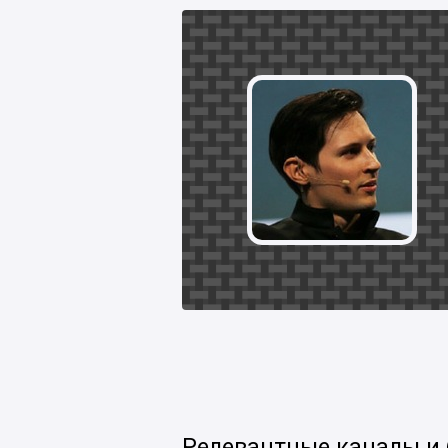
Релевантные каналы и