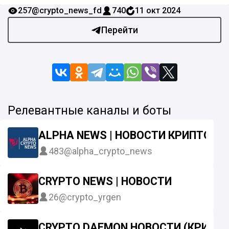
257
@crypto_news_fd
740
11 окт 2024
Перейти
Релевантные каналы и боты
ALPHA NEWS | НОВОСТИ КРИПТОВ
483
@alpha_crypto_news
CRYPTO NEWS | НОВОСТИ
26
@crypto_yrgen
CRYPTO DAEMON НОВОСТИ (КРИПТ