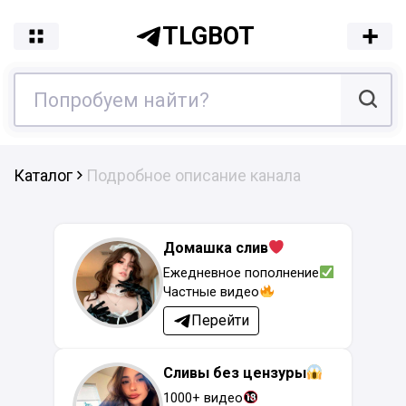
TLGBOT
Каталог
Подробное описание канала
Домашка слив
Ежедневное пополнение
Частные видео
Перейти
Сливы без цензуры
1000+ видео