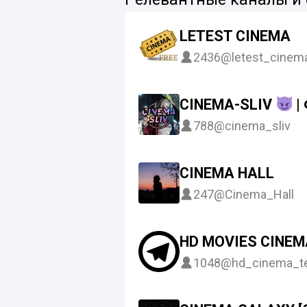
LETEST CINEMA
2436
@letest_cinem
CINEMA-SLIV
|
788
@cinema_sliv
CINEMA HALL
247
@Cinema_Hall
HD MOVIES CINE
1048
@hd_cinema_t