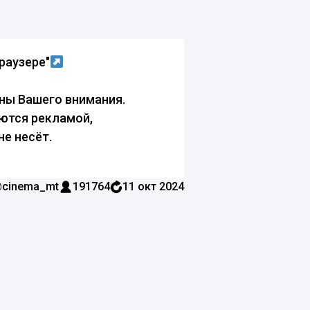
раузере"
ны Вашего внимания.
яются рекламой,
не несёт.
cinema_mt
191764
11 окт 2024