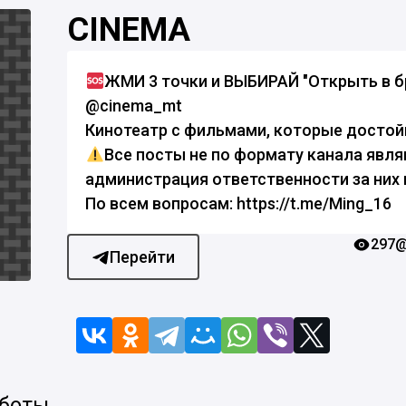
CINEMA
ЖМИ 3 точки и ВЫБИРАЙ "Открыть в б
@cinema_mt
Кинотеатр с фильмами, которые достой
Все посты не по формату канала явл
администрация ответственности за них 
По всем вопросам: https://t.me/Ming_16
297
@
Перейти
 боты