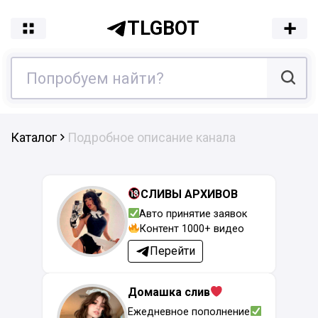
TLGBOT
Каталог
Подробное описание канала
СЛИВЫ АРХИВОВ
Авто принятие заявок
Контент 1000+ видео
Перейти
Домашка слив
Ежедневное пополнение