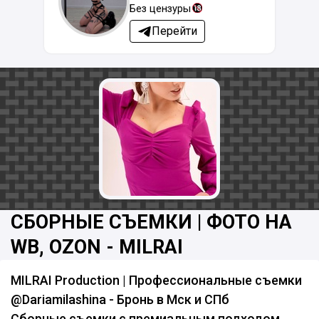
Без цензуры
Перейти
СБОРНЫЕ СЪЕМКИ | ФОТО НА
WB, OZON - MILRAI
MILRAI Production | Профессиональные съемки
@Dariamilashina - Бронь в Мск и СПб
Сборные съемки с премиальным подходом