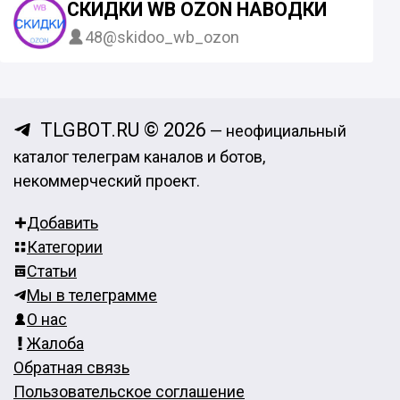
СКИДКИ WB OZON НАВОДКИ
48
@skidoo_wb_ozon
TLGBOT.RU © 2026
— неофициальный
каталог телеграм каналов и ботов,
некоммерческий проект.
Добавить
Категории
Статьи
Мы в телеграмме
О нас
Жалоба
Обратная связь
Пользовательское соглашение