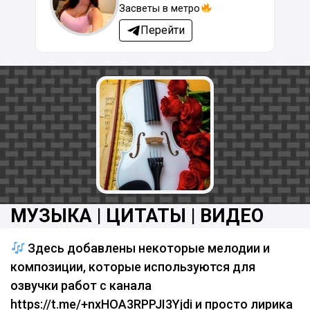
Засветы в метро
Перейти
МУЗЫКА | ЦИТАТЫ | ВИДЕО
Здесь добавлены некоторые мелодии и
композиции, которые используются для
озвучки работ с канала
https://t.me/+nxHOA3RPPJI3Yjdi и просто лирика