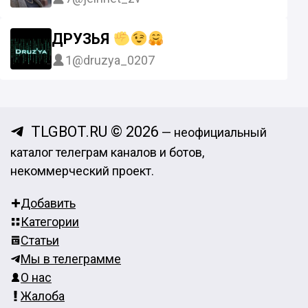
ДРУЗЬЯ
1
@druzya_0207
TLGBOT.RU © 2026
— неофициальный
каталог телеграм каналов и ботов,
некоммерческий проект.
Добавить
Категории
Статьи
Мы в телеграмме
О нас
Жалоба